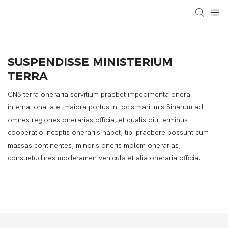
SUSPENDISSE MINISTERIUM
TERRA
CNS terra oneraria servitium praebet impedimenta onera
internationalia et maiora portus in locis maritimis Sinarum ad
omnes regiones onerarias officia, et qualis diu terminus
cooperatio inceptis onerariis habet, tibi praebere possunt cum
massas continentes, minoris oneris molem onerarias,
consuetudines moderamen vehicula et alia oneraria officia.