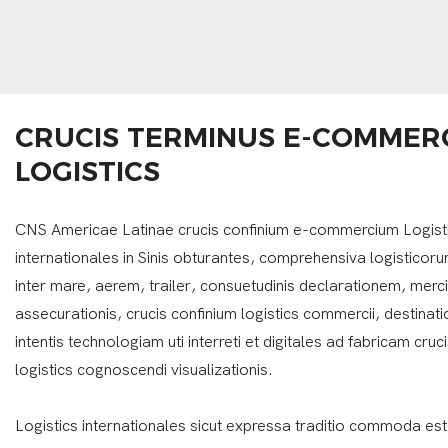
CRUCIS TERMINUS E-COMMER
LOGISTICS
CNS Americae Latinae crucis confinium e-commercium Logistic
internationales in Sinis obturantes, comprehensiva logisticorum
inter mare, aerem, trailer, consuetudinis declarationem, mer
assecurationis, crucis confinium logistics commercii, destinati
intentis technologiam uti interreti et digitales ad fabricam cr
logistics cognoscendi visualizationis.
Logistics internationales sicut expressa traditio commoda est 