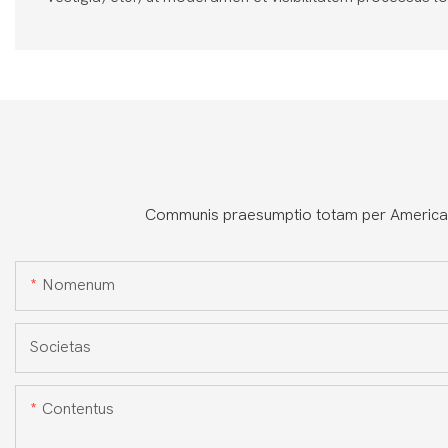
Communis praesumptio totam per Americam
Nomenum
Societas
Contentus