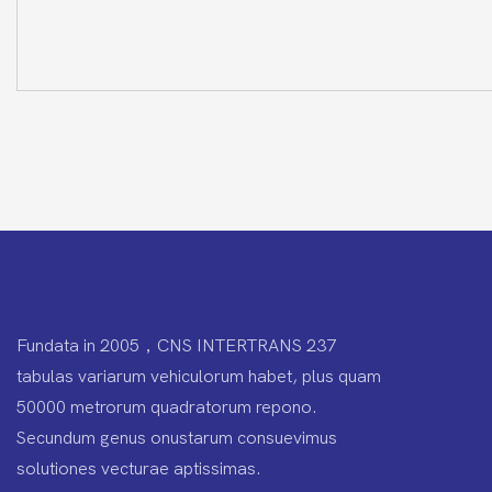
Fundata in 2005，CNS INTERTRANS 237
tabulas variarum vehiculorum habet, plus quam
50000 metrorum quadratorum repono.
Secundum genus onustarum consuevimus
solutiones vecturae aptissimas.