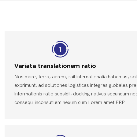
Variata translationem ratio
Nos mare, terra, aerem, rail internationalia habemus, so
exprimunt, ad solutiones logisticas integras globales pr
informationis ratio subsidii, docking nativus secundum n
consequi inconsutilem nexum cum Lorem amet ERP