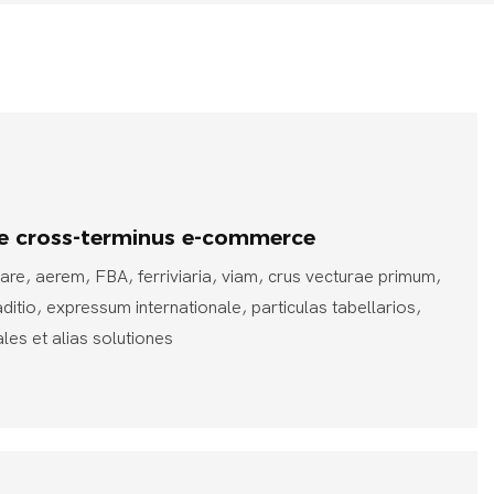
e cross-terminus e-commerce
mare, aerem, FBA, ferriviaria, viam, crus vecturae primum,
ditio, expressum internationale, particulas tabellarios,
ales et alias solutiones