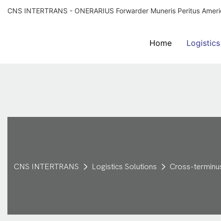
CNS INTERTRANS - ONERARIUS Forwarder Muneris Peritus Americ
Home
Logistics
CNS INTERTRANS
Logistics Solutions
Cross-terminu