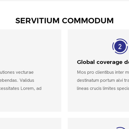
SERVITIUM COMMODUM
Global coverage d
lutiones vecturae
Mos pro clientibus inter 
aebendas. Validus
destinatum portum alvi tra
ecessitates Lorem, ad
lineas crucis limites speci