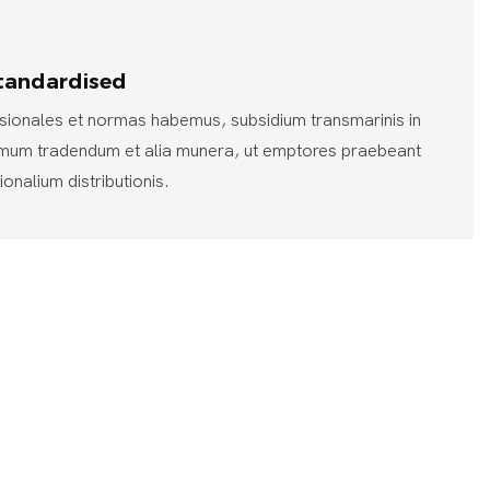
standardised
sionales et normas habemus, subsidium transmarinis in
mmum tradendum et alia munera, ut emptores praebeant
tionalium distributionis.