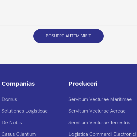
POSUERE AUTEM MISIT
Companias
Produceri
Domus
Servitium Vecturae Maritimae
Solutiones Logisticae
Servitium Vecturae Aereae
De Nobis
Servitium Vecturae Terrestris
Casus Clientium
Logistica Commercii Electronici 