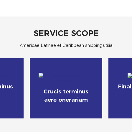
SERVICE SCOPE
Americae Latinae et Caribbean shipping utilia
minus
Final
Crucis terminus
aere onerariam