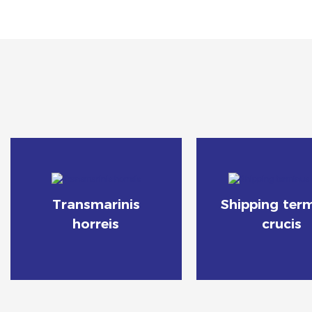
Transmarinis
Shipping ter
horreis
crucis