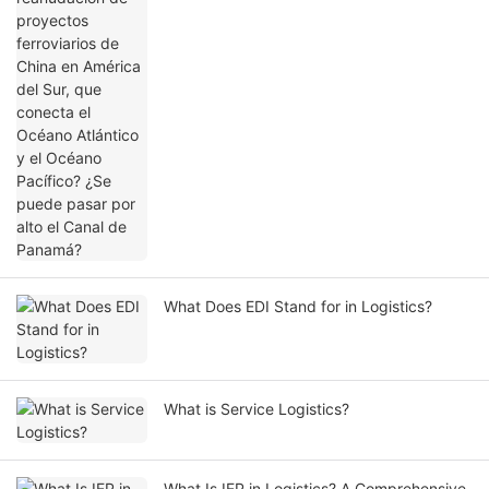
el Océano Pacífico? ¿Se puede pasar por
alto el Canal de Panamá?
What Does EDI Stand for in Logistics?
What is Service Logistics?
What Is IEP in Logistics? A Comprehensive