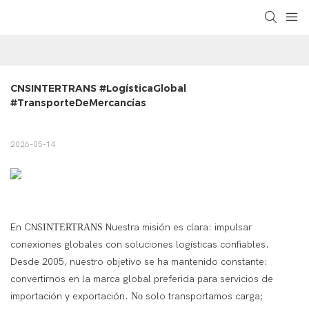
CNSINTERTRANS #LogísticaGlobal 
#TransporteDeMercancías
2026-05-14
En CNS
Nuestra misión es clara: impulsar
INTERTRANS
conexiones globales con soluciones logísticas confiables.
Desde 2005, nuestro objetivo se ha mantenido constante:
convertirnos en la marca global preferida para servicios de
importación y exportación.
solo transportamos carga;
No