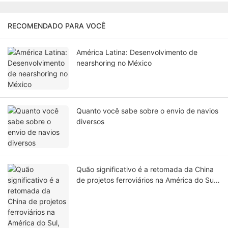
RECOMENDADO PARA VOCÊ
América Latina: Desenvolvimento de
nearshoring no México
Quanto você sabe sobre o envio de navios
diversos
Quão significativo é a retomada da China
de projetos ferroviários na América do Sul,
conectando o Oceano Atlântico e o
Oceano Pacífico? O Canal do Panamá
pode ser ignorado