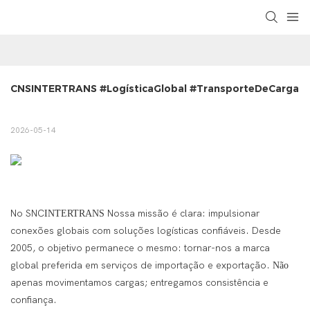
CNSINTERTRANS #LogísticaGlobal #TransporteDeCarga
2026-05-14
No SNC
Nossa missão é clara: impulsionar
INTERTRANS
conexões globais com soluções logísticas confiáveis. Desde
2005, o objetivo permanece o mesmo: tornar-nos a marca
global preferida em serviços de importação e exportação.
Não
apenas movimentamos cargas; entregamos consistência e
confiança.