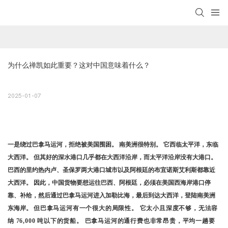
为什么禅凯如此重要？这对中国意味着什么？
2025-01-07
一是绕过巴拿马运河，拒绝被美国围困。 南美洲很特别。 它西临太平洋，东临
大西洋。 但其好的深水港口几乎都在大西洋沿岸，而太平洋沿岸没有大港口。
巴西的里约热内卢、圣保罗两大港口城市以及阿根廷的布宜诺斯艾利斯都靠近
大西洋。 因此，中国货物要想运往巴西、阿根廷，必须在美国西海岸港口停
靠、补给，然后通过巴拿马运河进入加勒比海，最后到达大西洋，登陆南美洲
东海岸。
但巴拿马运河有一个很大的局限性。 它太小且深度不够，无法容
纳 76,000 吨以下的货船。 巴拿马运河的通行费也非常昂贵，平均一趟要