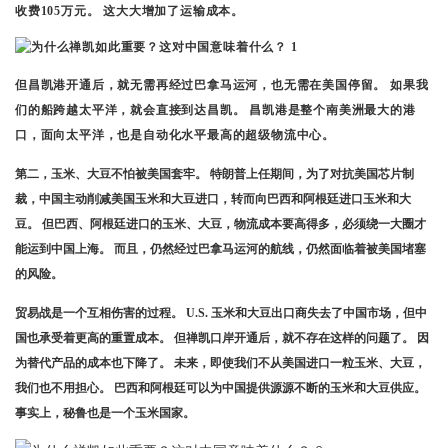
收费105万元。 这大大增加了运输成本。
但昌凯港开通后，就无需再经过巴拿马运河，也无需在美国停留。 如果我
们的船跨越太平洋，就会直接到达昌凯。 昌凯港是整个南美洲最大的港
口，面向太平洋，也是自动化水平最高的超级物流中心。
第二，玉米、大豆不怕被美国套牢。 特朗普上任期间，为了对抗美国芯片制
裁，中国主动削减美国玉米和大豆进口，转而向巴西和阿根廷进口玉米和大
豆。 但巴西、阿根廷进口的玉米、大豆，物流成本要高得多，必须绕一大圈才
能运到中国上海。 而且，仍然经过巴拿马运河的航线，仍然面临着被美国堵塞
的风险。
贸易战是一个互相伤害的过程。 U.S. 玉米和大豆出口商失去了中国市场，但中
国也承受着更高的重置成本。 但禅凯口岸开通后，就不存在这样的问题了。 因
为替代产品的成本也下降了。 未来，即使我们不从美国进口一粒玉米、大豆，
我们也不用担心。 巴西和阿根廷可以为中国提供源源不断的玉米和大豆供应。
事实上，秘鲁也是一个玉米国家。