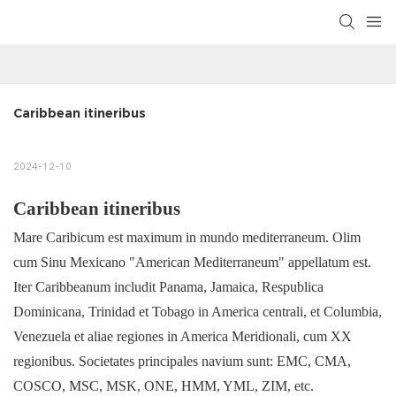
Caribbean itineribus
2024-12-10
Caribbean itineribus
Mare Caribicum est maximum in mundo mediterraneum. Olim
cum Sinu Mexicano "American Mediterraneum" appellatum est.
Iter Caribbeanum includit Panama, Jamaica, Respublica
Dominicana, Trinidad et Tobago in America centrali, et Columbia,
Venezuela et aliae regiones in America Meridionali, cum XX
regionibus. Societates principales navium sunt: ​​EMC, CMA,
COSCO, MSC, MSK, ONE, HMM, YML, ZIM, etc.