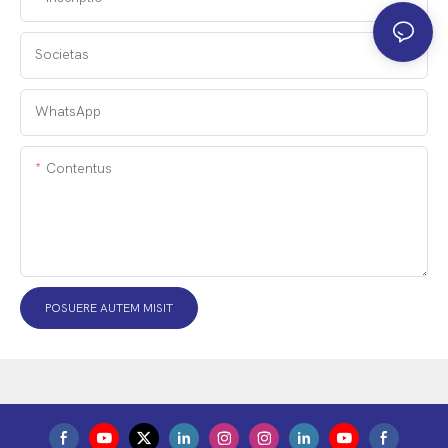
Societas
WhatsApp
Contentus
POSUERE AUTEM MISIT