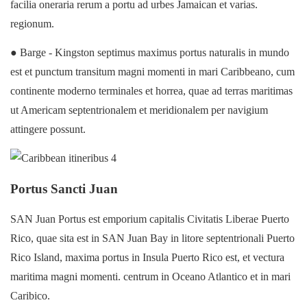
facilia oneraria rerum a portu ad urbes Jamaican et varias.
regionum.
● Barge - Kingston septimus maximus portus naturalis in mundo
est et punctum transitum magni momenti in mari Caribbeano, cum
continente moderno terminales et horrea, quae ad terras maritimas
ut Americam septentrionalem et meridionalem per navigium
attingere possunt.
Portus Sancti Juan
SAN Juan Portus est emporium capitalis Civitatis Liberae Puerto
Rico, quae sita est in SAN Juan Bay in litore septentrionali Puerto
Rico Island, maxima portus in Insula Puerto Rico est, et vectura
maritima magni momenti. centrum in Oceano Atlantico et in mari
Caribico.