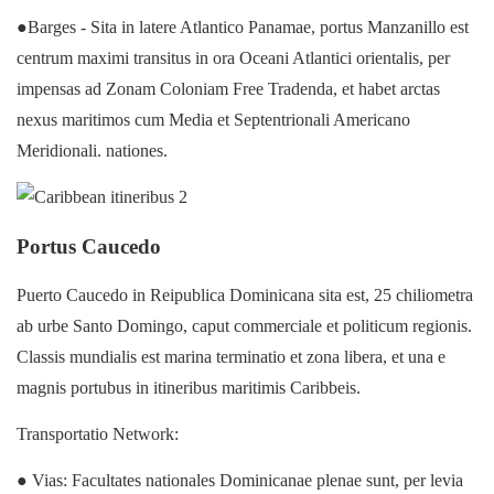
●Barges - Sita in latere Atlantico Panamae, portus Manzanillo est
centrum maximi transitus in ora Oceani Atlantici orientalis, per
impensas ad Zonam Coloniam Free Tradenda, et habet arctas
nexus maritimos cum Media et Septentrionali Americano
Meridionali. nationes.
Portus Caucedo
Puerto Caucedo in Reipublica Dominicana sita est, 25 chiliometra
ab urbe Santo Domingo, caput commerciale et politicum regionis.
Classis mundialis est marina terminatio et zona libera, et una e
magnis portubus in itineribus maritimis Caribbeis.
Transportatio Network:
● Vias: Facultates nationales Dominicanae plenae sunt, per levia