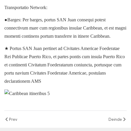
Transportatio Network:
●Barges: Per barges, portus SAN Juan consequi potest
connectivum mare cum regionibus insulae Caribbean, et est magni
momenti continens portum transferre in itinere Caribbean.
★ Portus SAN Juan pertinet ad Civitates Americae Foederatae
Rei Publicae Puerto Rico, et partes pontis cum insula Puerto Rico
et continenti Civitatum Foederatarum coniuncta, portusque cum
portu navium Civitates Foederatae Americae, postulans
declarationem AMS
Prev
Deinde