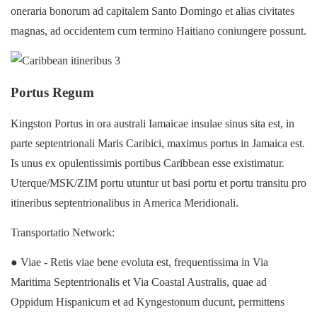
oneraria bonorum ad capitalem Santo Domingo et alias civitates
magnas, ad occidentem cum termino Haitiano coniungere possunt.
Portus Regum
Kingston Portus in ora australi Iamaicae insulae sinus sita est, in
parte septentrionali Maris Caribici, maximus portus in Jamaica est.
Is unus ex opulentissimis portibus Caribbean esse existimatur.
Uterque/MSK/ZIM portu utuntur ut basi portu et portu transitu pro
itineribus septentrionalibus in America Meridionali.
Transportatio Network:
● Viae - Retis viae bene evoluta est, frequentissima in Via
Maritima Septentrionalis et Via Coastal Australis, quae ad
Oppidum Hispanicum et ad Kyngestonum ducunt, permittens