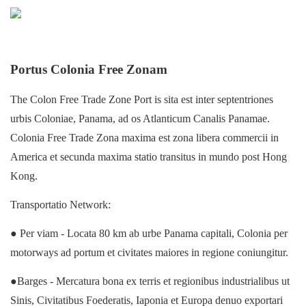
Portus Colonia Free Zonam
The Colon Free Trade Zone Port is sita est inter septentriones
urbis Coloniae, Panama, ad os Atlanticum Canalis Panamae.
Colonia Free Trade Zona maxima est zona libera commercii in
America et secunda maxima statio transitus in mundo post Hong
Kong.
Transportatio Network:
● Per viam - Locata 80 km ab urbe Panama capitali, Colonia per
motorways ad portum et civitates maiores in regione coniungitur.
●Barges - Mercatura bona ex terris et regionibus industrialibus ut
Sinis, Civitatibus Foederatis, Iaponia et Europa denuo exportari