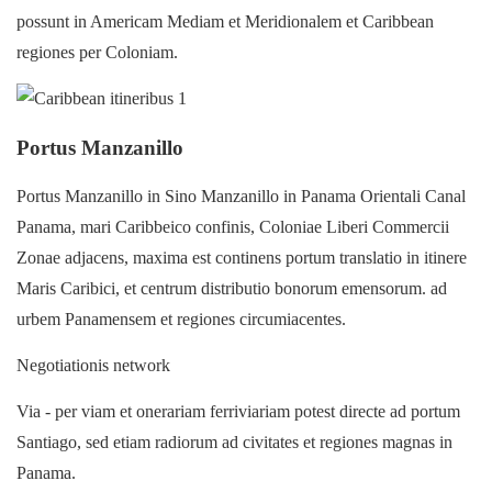
possunt in Americam Mediam et Meridionalem et Caribbean
regiones per Coloniam.
Portus Manzanillo
Portus Manzanillo in Sino Manzanillo in Panama Orientali Canal
Panama, mari Caribbeico confinis, Coloniae Liberi Commercii
Zonae adjacens, maxima est continens portum translatio in itinere
Maris Caribici, et centrum distributio bonorum emensorum. ad
urbem Panamensem et regiones circumiacentes.
Negotiationis network
Via - per viam et onerariam ferriviariam potest directe ad portum
Santiago, sed etiam radiorum ad civitates et regiones magnas in
Panama.