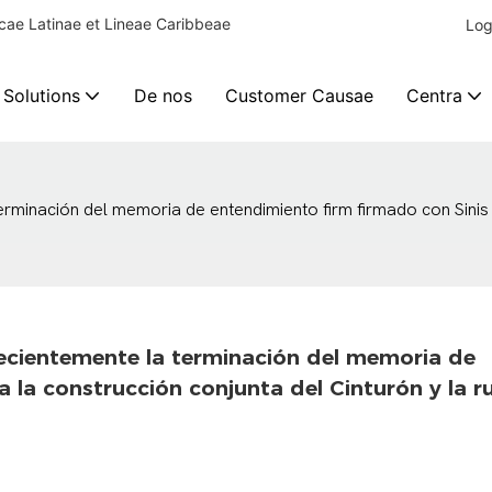
ae Latinae et Lineae Caribbeae
Log
 Solutions
De nos
Customer Causae
Centra
minación del memoria de entendimiento firm firmado con Sinis pa
cientemente la terminación del memoria de 
 la construcción conjunta del Cinturón y la r