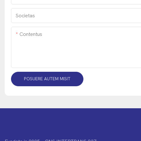
Societas
Contentus
POSUERE AUTEM MISIT