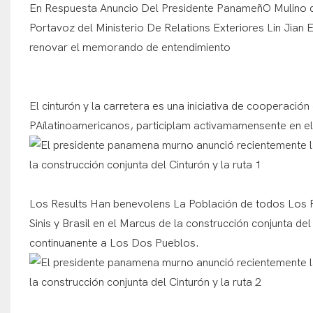
En Respuesta Anuncio Del Presidente PanameñO Mulino 
Portavoz del Ministerio De Relations Exteriores Lin Jian
renovar el memorando de entendimiento
El cinturón y la carretera es una iniciativa de cooperac
PAílatinoamericanos, participlam activamamensente en el 
Los Results Han benevolens La Población de todos Los P
Sinis y Brasil en el Marcus de la construcción conjunta de
continuanente a Los Dos Pueblos.