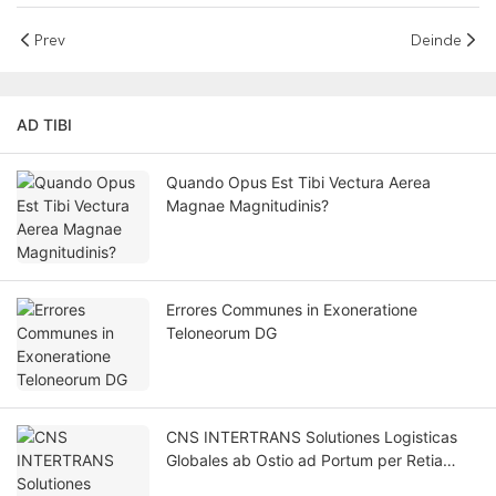
Prev
Deinde
AD TIBI
Quando Opus Est Tibi Vectura Aerea
Magnae Magnitudinis?
Errores Communes in Exoneratione
Teloneorum DG
CNS INTERTRANS Solutiones Logisticas
Globales ab Ostio ad Portum per Retia
Integrata Maritima, Aerea, et Viarum