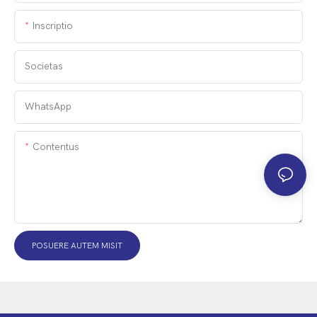
Inscriptio
Societas
WhatsApp
Contentus
POSUERE AUTEM MISIT