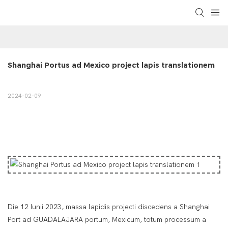
Shanghai Portus ad Mexico project lapis translationem
2024-02-09
Die 12 Iunii 2023, massa lapidis projecti discedens a Shanghai
Port ad GUADALAJARA portum, Mexicum, totum processum a