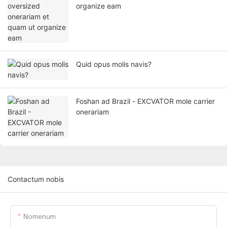
organize eam
Quid opus molis navis?
Foshan ad Brazil - EXCVATOR mole carrier
onerariam
Contactum nobis
Nomenum