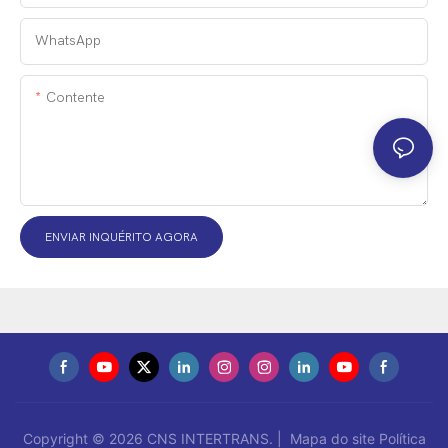
WhatsApp
Contente
ENVIAR INQUÉRITO AGORA
Copyright © 2026 CNS INTERTRANS. |
Mapa do site
Política